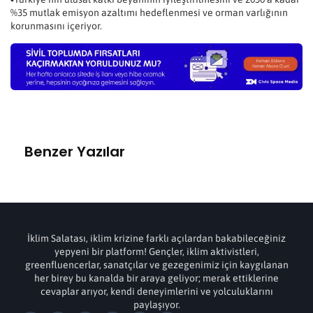
%35 mutlak emisyon azaltımı hedeflenmesi ve orman varlığının
korunmasını içeriyor.
Benzer Yazılar
İklim Salatası, iklim krizine farklı açılardan bakabileceğiniz
yepyeni bir platform! Gençler, iklim aktivistleri,
greenfluencerlar, sanatçılar ve gezegenimiz için kaygılanan
her birey bu kanalda bir araya geliyor; merak ettiklerine
cevaplar arıyor, kendi deneyimlerini ve yolculuklarını
paylaşıyor.