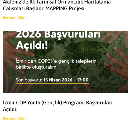
Akdeniz’de İlk Tarımsal Ormancılık Haritalama
Çalışması Başladı: MAPPING Projesi
Devamını Gör »
İzmir COP Youth (Gençlik) Programı Başvuruları
Açıldı!
Devamını Gör »