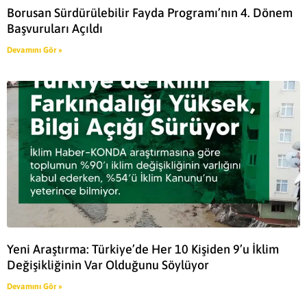
Borusan Sürdürülebilir Fayda Programı’nın 4. Dönem
Başvuruları Açıldı
Devamını Gör »
Yeni Araştırma: Türkiye’de Her 10 Kişiden 9’u İklim
Değişikliğinin Var Olduğunu Söylüyor
Devamını Gör »