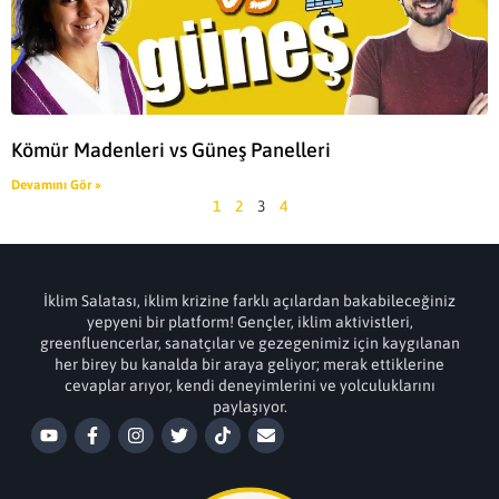
Kömür Madenleri vs Güneş Panelleri
Devamını Gör »
1
2
3
4
İklim Salatası, iklim krizine farklı açılardan bakabileceğiniz
yepyeni bir platform! Gençler, iklim aktivistleri,
greenfluencerlar, sanatçılar ve gezegenimiz için kaygılanan
her birey bu kanalda bir araya geliyor; merak ettiklerine
cevaplar arıyor, kendi deneyimlerini ve yolculuklarını
paylaşıyor.