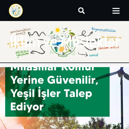
İklim ve Meslekler