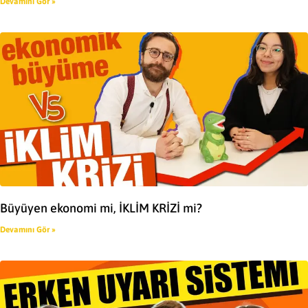
Devamını Gör »
Büyüyen ekonomi mi, İKLİM KRİZİ mi?
Devamını Gör »