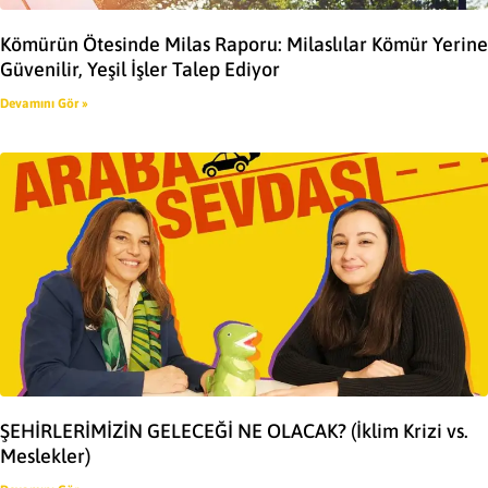
Kömürün Ötesinde Milas Raporu: Milaslılar Kömür Yerine
Güvenilir, Yeşil İşler Talep Ediyor
Devamını Gör »
ŞEHİRLERİMİZİN GELECEĞİ NE OLACAK? (İklim Krizi vs.
Meslekler)