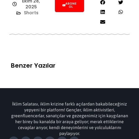
Ekim 28,
ABONE
2025
OL
Shorts
Benzer Yazılar
İklim Salatası, iklim krizine farklı açılardan bakabileceğiniz
yepyeni bir platform! Gençler, iklim aktivistleri,
greenfluencerlar, sanatçılar ve gezegenimiz için kaygılanan
her birey bu kanalda bir araya geliyor; merak ettiklerine
cevaplar arıyor, kendi deneyimlerini ve yolculuklarını
paylaşıyor.