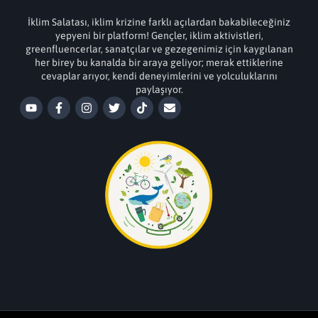
İklim Salatası, iklim krizine farklı açılardan bakabileceğiniz
yepyeni bir platform! Gençler, iklim aktivistleri,
greenfluencerlar, sanatçılar ve gezegenimiz için kaygılanan
her birey bu kanalda bir araya geliyor; merak ettiklerine
cevaplar arıyor, kendi deneyimlerini ve yolculuklarını
paylaşıyor.