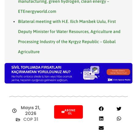
manufacturing, green hydrogen, clean energy –
ETEnergyworld.com
Bilateral meeting with H.E. Ilich Marsbek Uulu, First
Deputy Minister for Water Resources, Agriculture and
Processing Industry of the Kyrgyz Republic – Global
Agriculture
Mayıs 21,
ABONE
2026
OL
COP 31