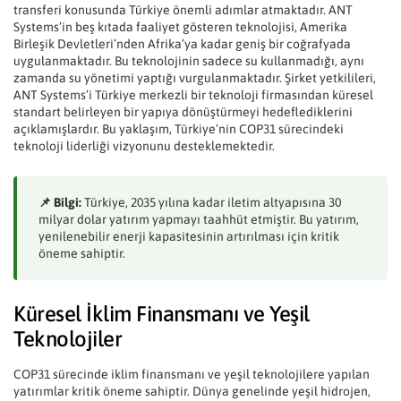
transferi konusunda Türkiye önemli adımlar atmaktadır. ANT
Systems’in beş kıtada faaliyet gösteren teknolojisi, Amerika
Birleşik Devletleri’nden Afrika’ya kadar geniş bir coğrafyada
uygulanmaktadır. Bu teknolojinin sadece su kullanmadığı, aynı
zamanda su yönetimi yaptığı vurgulanmaktadır. Şirket yetkilileri,
ANT Systems’i Türkiye merkezli bir teknoloji firmasından küresel
standart belirleyen bir yapıya dönüştürmeyi hedeflediklerini
açıklamışlardır. Bu yaklaşım, Türkiye’nin COP31 sürecindeki
teknoloji liderliği vizyonunu desteklemektedir.
📌 Bilgi:
Türkiye, 2035 yılına kadar iletim altyapısına 30
milyar dolar yatırım yapmayı taahhüt etmiştir. Bu yatırım,
yenilenebilir enerji kapasitesinin artırılması için kritik
öneme sahiptir.
Küresel İklim Finansmanı ve Yeşil
Teknolojiler
COP31 sürecinde iklim finansmanı ve yeşil teknolojilere yapılan
yatırımlar kritik öneme sahiptir. Dünya genelinde yeşil hidrojen,