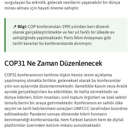
vurgulayan bu etkinlik, gelecek nesillerin yaşanabilir bir dünya
mirası alması için hayati öneme sahiptir.
📌 Bilgi:
COP konferansları 1995 yılından beri düzenli
olarak gerçekleştirilmekte ve her yıl farklı bir ülkede ev
sahipliğinde yapılmaktadır. Paris İklim Anlaşması gibi
tarihi kararlar bu konferanslarda alınmıştır.
COP31 Ne Zaman Düzenlenecek
COP31 konferansının tarihine ilişkin henüz resmi açıklama
yapılmamış olmakla birlikte, geleneksel olarak bu konferanslar
yılın son aylarında düzenlenmektedir. Genellikle Kasım veya Aralık
ayında gerçekleştirilen bu etkinlikler, iki hafta sürmektedir ve
dünya liderleri, bilim insanları, sivil toplum örgütleri ve özel sektör
temsilcilerini bir araya getirmektedir. Konferansın ev sahibi ülke
seçimi ve tarih belirlenmesi süreçleri UNFCCC tarafından koordine
edilmektedir. Pandemi sonrası dönemde hibrit formatın
benimsendiği konferanslarda, hem fiziksel katılım hem de dijital
platformlar üzerinden katılım imkanı sunulmaktadır.