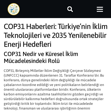
COP31 Haberleri: Türkiye’nin İklim
Teknolojileri ve 2035 Yenilenebilir
Enerji Hedefleri
COP31 Nedir ve Küresel İklim
Mücadelesindeki Rolü
COP31, Birleşmiş Milletler İklim Değişikliği Çerçeve Sözleşmesi
(UNFCCC) kapsamında düzenlenen 31. Taraflar Konferansı’dır. Bu
konferans, dünya genelindeki iklim değişikliği ile mücadele
çabalarının koordine edildiği ve yeni politikaların belirlendiği en
önemli uluslararası platformlardan biridir. Konferans, ülkelerin
karbon emisyonlarını azaltma taahhütlerini gözden geçirdiği ve
sürdürülebilir kalkınma hedefleri doğrultusunda ortak stratejiler
geliştirdiği kritik bir toplantıdır. İklim krizi ile mücadelede
teknoloji, finansman ve uluslararası işbirliğinin önemini