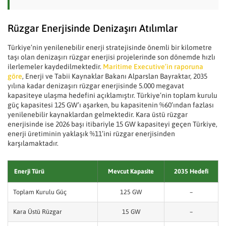
Rüzgar Enerjisinde Denizaşırı Atılımlar
Türkiye’nin yenilenebilir enerji stratejisinde önemli bir kilometre
taşı olan denizaşırı rüzgar enerjisi projelerinde son dönemde hızlı
ilerlemeler kaydedilmektedir.
Maritime Executive’in raporuna
göre
, Enerji ve Tabii Kaynaklar Bakanı Alparslan Bayraktar, 2035
yılına kadar denizaşırı rüzgar enerjisinde 5.000 megavat
kapasiteye ulaşma hedefini açıklamıştır. Türkiye’nin toplam kurulu
güç kapasitesi 125 GW’ı aşarken, bu kapasitenin %60’ından fazlası
yenilenebilir kaynaklardan gelmektedir. Kara üstü rüzgar
enerjisinde ise 2026 başı itibariyle 15 GW kapasiteyi geçen Türkiye,
enerji üretiminin yaklaşık %11’ini rüzgar enerjisinden
karşılamaktadır.
Enerji Türü
Mevcut Kapasite
2035 Hedefi
Toplam Kurulu Güç
125 GW
–
Kara Üstü Rüzgar
15 GW
–