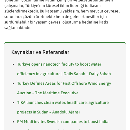
çalışmalar, Türkiye’nin küresel iklim liderliği iddiasını
güçlendirmektedir. Bu kapsamlı yaklaşım, hem mevcut çevresel
sorunlara çözüm üretmekte hem de gelecek nesiller için
sürdürülebilir bir yaşam çevresi oluşturma hedefine katkı
sağlamaktadır.
Kaynaklar ve Referanslar
Türkiye opens nanotech facility to boost water
efficiency in agriculture | Daily Sabah – Daily Sabah
Turkey Defines Areas for First Offshore Wind Energy
Auction – The Maritime Executive
TIKA launches clean water, healthcare, agriculture
projects in Sudan – Anadolu Ajansı
PM Modi invites Swedish companies to boost India