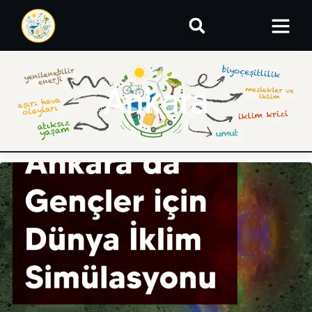
Ankara