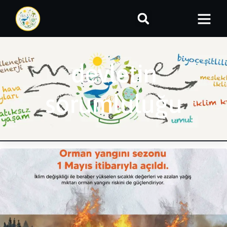
devletin
sorumluluğu