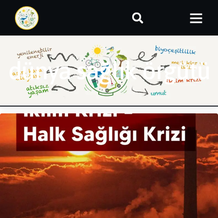
dünya sağlık örgütü