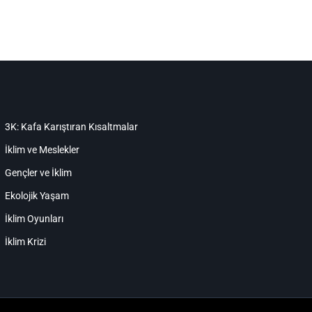
3K: Kafa Karıştıran Kısaltmalar
İklim ve Meslekler
Gençler ve İklim
Ekolojik Yaşam
İklim Oyunları
İklim Krizi