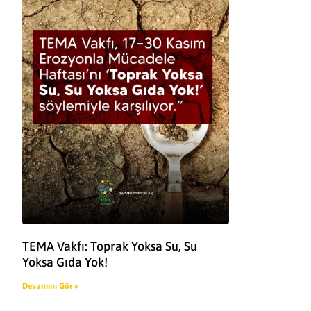
TEMA Vakfı: Toprak Yoksa Su, Su
Yoksa Gıda Yok!
Devamını Gör »