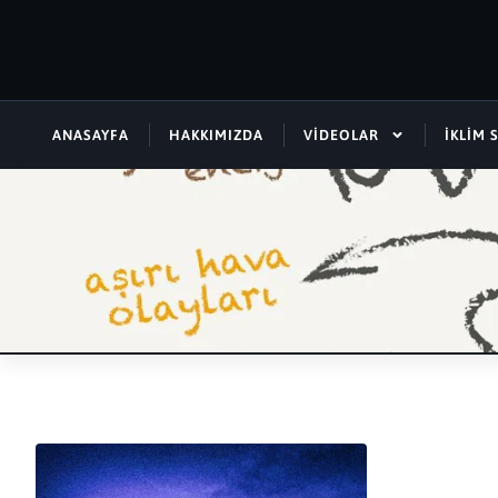
ANASAYFA
HAKKIMIZDA
VIDEOLAR
İKLIM 