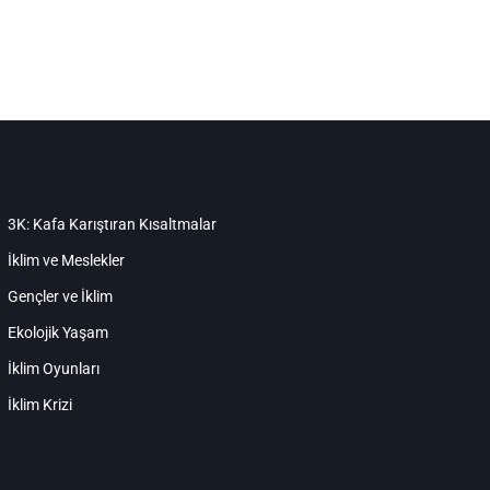
3K: Kafa Karıştıran Kısaltmalar
İklim ve Meslekler
Gençler ve İklim
Ekolojik Yaşam
İklim Oyunları
İklim Krizi