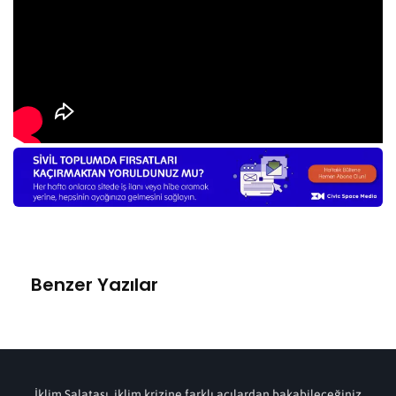
Benzer Yazılar
İklim Salatası, iklim krizine farklı açılardan bakabileceğiniz