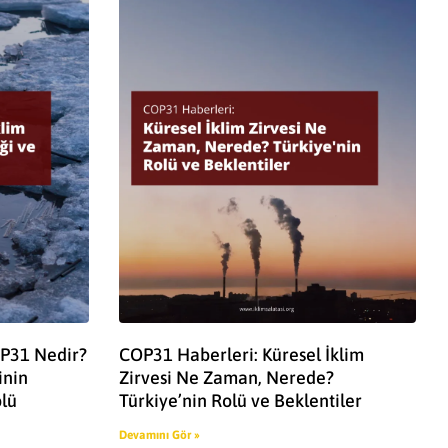
OP31 Nedir?
COP31 Haberleri: Küresel İklim
inin
Zirvesi Ne Zaman, Nerede?
olü
Türkiye’nin Rolü ve Beklentiler
Devamını Gör »