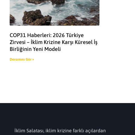
COP31 Haberleri: 2026 Türkiye
Zirvesi – İklim Krizine Karşı Küresel İş
Birliğinin Yeni Modeli
Devamını Gör »
İklim Salatası, iklim krizine farklı açılardan