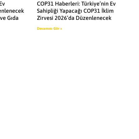
Ev
COP31 Haberleri: Türkiye’nin Ev
enlenecek
Sahipliği Yapacağı COP31 İklim
m ve Gıda
Zirvesi 2026’da Düzenlenecek
Devamını Gör »