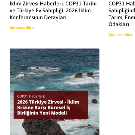
İklim Zirvesi Haberleri: COP31 Tarihi
COP31 Habe
ve Türkiye Ev Sahipliği: 2026 İklim
Sahipliğind
Konferansının Detayları
Tarım, Enerj
Odakları
Devamını Gör »
Devamını Gör »