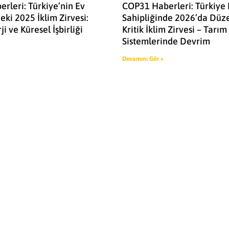
rleri: Türkiye’nin Ev
COP31 Haberleri: Türkiye 
eki 2025 İklim Zirvesi:
Sahipliğinde 2026’da Düz
i ve Küresel İşbirliği
Kritik İklim Zirvesi – Tarı
Sistemlerinde Devrim
Devamını Gör »