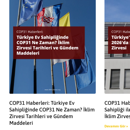
COP31 Haberleri: Türkiye Ev
COP31 Habe
Sahipliğinde COP31 Ne Zaman? İklim
Sahipliği 
Zirvesi Tarihleri ve Gündem
İklim Zirve
Maddeleri
Devamını Gör »