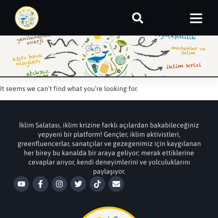
It seems we can’t find what you’re looking for.
İklim Salatası, iklim krizine farklı açılardan bakabileceğiniz
yepyeni bir platform! Gençler, iklim aktivistleri,
greenfluencerlar, sanatçılar ve gezegenimiz için kaygılanan
her birey bu kanalda bir araya geliyor; merak ettiklerine
cevaplar arıyor, kendi deneyimlerini ve yolculuklarını
paylaşıyor.