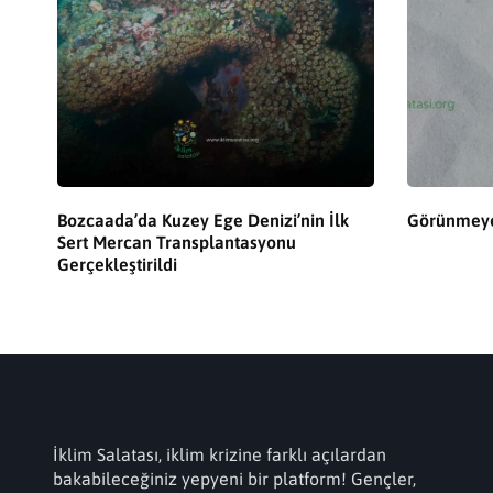
Bozcaada’da Kuzey Ege Denizi’nin İlk
Görünmeyen
Sert Mercan Transplantasyonu
Gerçekleştirildi
İklim Salatası, iklim krizine farklı açılardan
bakabileceğiniz yepyeni bir platform! Gençler,