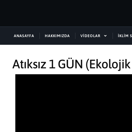
ANASAYFA
HAKKIMIZDA
VIDEOLAR
İKLIM 
Atıksız 1 GÜN (Ekoloji