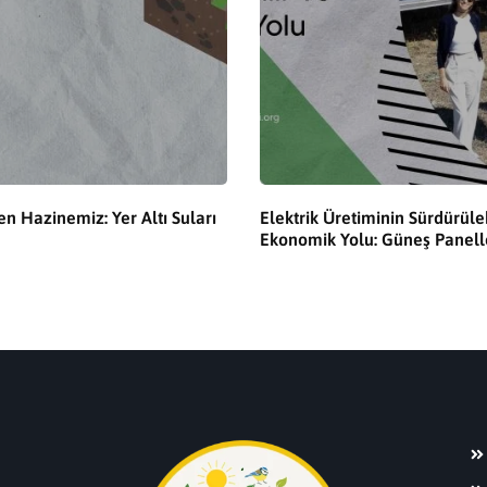
 Hazinemiz: Yer Altı Suları
Elektrik Üretiminin Sürdürüleb
Ekonomik Yolu: Güneş Panell