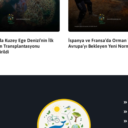
a Kuzey Ege Denizi’nin İlk
İspanya ve Fransa’da Orman Y
n Transplantasyonu
Avrupa’yı Bekleyen Yeni Nor
rildi