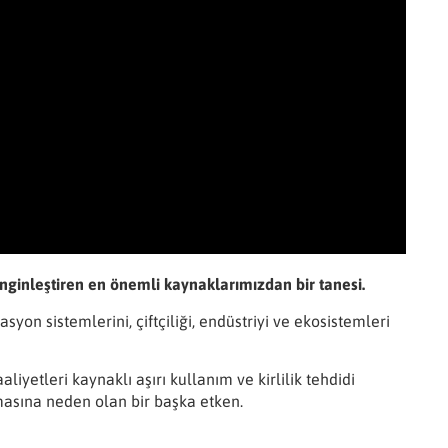
zenginleştiren en önemli kaynaklarımızdan bir tanesi.
on sistemlerini, çiftçiliği, endüstriyi ve ekosistemleri
iyetleri kaynaklı aşırı kullanım ve kirlilik tehdidi
lmasına neden olan bir başka etken.