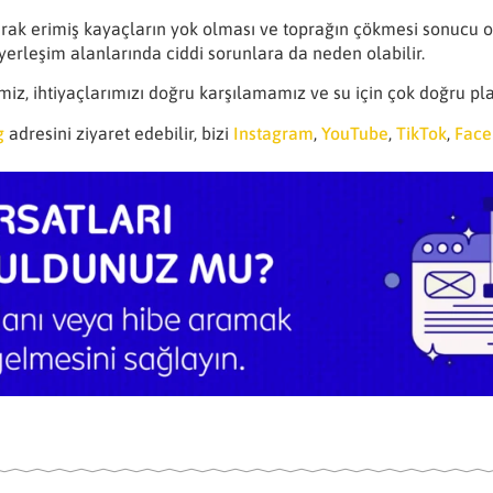
larak erimiş kayaçların yok olması ve toprağın çökmesi sonucu o
 yerleşim alanlarında ciddi sorunlara da neden olabilir.
iz, ihtiyaçlarımızı doğru karşılamamız ve su için çok doğru p
g
adresini ziyaret edebilir, bizi
Instagram
,
YouTube
,
TikTok
,
Face