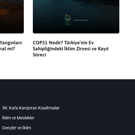
angınları:
COP31 Nedir? Türkiye’nin Ev
mal mi?
Sahipliğindeki İklim Zirvesi ve Kayıt
Süreci
3K: Kafa Karıştıran Kısaltmalar
İklim ve Meslekler
Gençler ve İklim