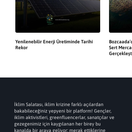
Yenilenebilir Enerji Üretiminde Tarihi
Bozcaada’d
Rekor
Sert Merca
Gerçekleşti
İklim Salatası, iklim krizine farklı açılardan
bakabileceğiniz yepyeni bir platform! Gençler,
iklim aktivistleri, greenfluencerlar, sanatçılar ve
gezegenimiz için kaygılanan her birey bu
kanalda bir araya geliyor; merak ettiklerine