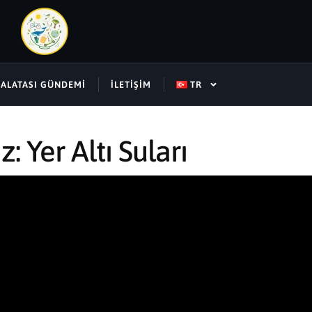
SALATASI GÜNDEMI
İLETIŞIM
TR
Yer Altı Suları