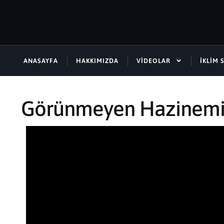
ANASAYFA
HAKKIMIZDA
VIDEOLAR
İKLIM 
Görünmeyen Hazinemiz: 