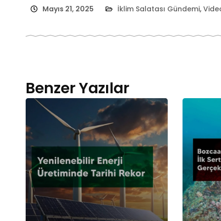
Mayıs 21, 2025
İklim Salatası Gündemi
,
Vide
Benzer Yazılar