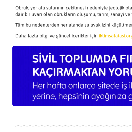
Obruk, yer altı sularının çekilmesi nedeniyle jeolojik o
dair bir uyarı olan obrukların oluşumu, tarım, sanayi ve
Tüm bu nedenlerden her alanda su ayak izini küçültmem
Daha fazla bilgi ve güncel içerikler için
iklimsalatasi.or