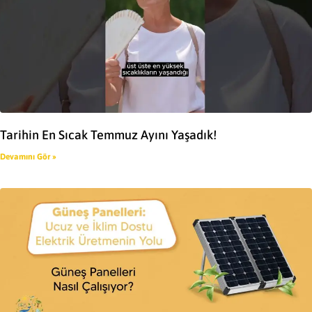
Tarihin En Sıcak Temmuz Ayını Yaşadık!
Devamını Gör »