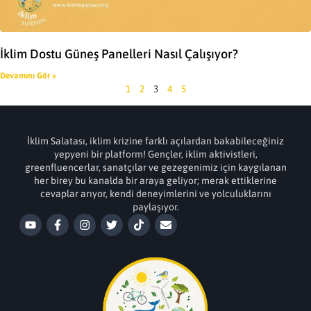
İklim Dostu Güneş Panelleri Nasıl Çalışıyor?
Devamını Gör »
1
2
3
4
5
İklim Salatası, iklim krizine farklı açılardan bakabileceğiniz
yepyeni bir platform! Gençler, iklim aktivistleri,
greenfluencerlar, sanatçılar ve gezegenimiz için kaygılanan
her birey bu kanalda bir araya geliyor; merak ettiklerine
cevaplar arıyor, kendi deneyimlerini ve yolculuklarını
paylaşıyor.