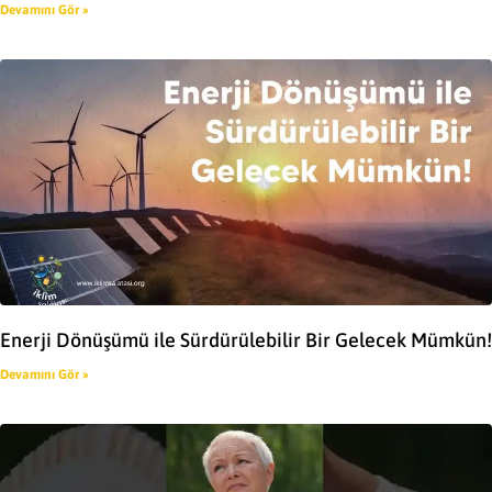
Devamını Gör »
Enerji Dönüşümü ile Sürdürülebilir Bir Gelecek Mümkün!
Devamını Gör »