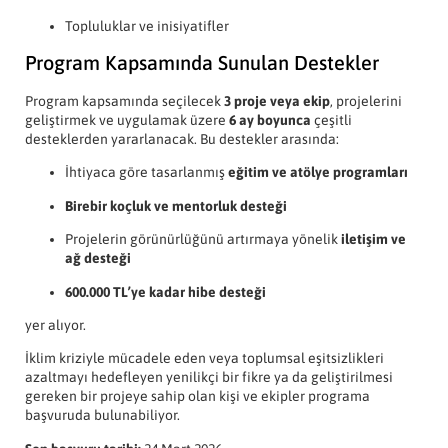
Topluluklar ve inisiyatifler
Program Kapsamında Sunulan Destekler
Program kapsamında seçilecek
3 proje veya ekip
, projelerini
geliştirmek ve uygulamak üzere
6 ay boyunca
çeşitli
desteklerden yararlanacak. Bu destekler arasında:
İhtiyaca göre tasarlanmış
eğitim ve atölye programları
Birebir koçluk ve mentorluk desteği
Projelerin görünürlüğünü artırmaya yönelik
iletişim ve
ağ desteği
600.000 TL’ye kadar hibe desteği
yer alıyor.
İklim kriziyle mücadele eden veya toplumsal eşitsizlikleri
azaltmayı hedefleyen yenilikçi bir fikre ya da geliştirilmesi
gereken bir projeye sahip olan kişi ve ekipler programa
başvuruda bulunabiliyor.