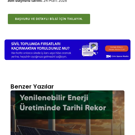
Son başvuru tarihi:
24 Mart 2026
BAŞVURU VE DETAYLI BILGI IÇIN TIKLAYIN.
Benzer Yazılar