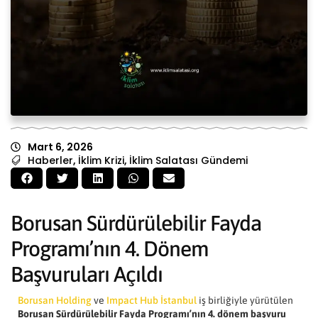
Mart 6, 2026
Haberler
,
İklim Krizi
,
İklim Salatası Gündemi
Borusan Sürdürülebilir Fayda
Programı’nın 4. Dönem
Başvuruları Açıldı
Borusan Holding
ve
Impact Hub İstanbul
iş birliğiyle yürütülen
Borusan Sürdürülebilir Fayda Programı’nın 4. dönem başvuru