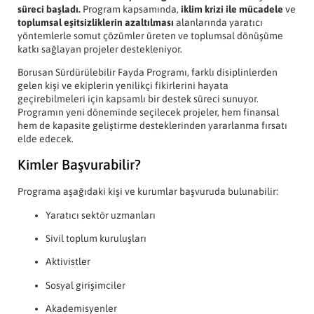
süreci başladı.
Program kapsamında,
iklim krizi ile mücadele
ve
toplumsal eşitsizliklerin azaltılması
alanlarında yaratıcı
yöntemlerle somut çözümler üreten ve toplumsal dönüşüme
katkı sağlayan projeler destekleniyor.
Borusan Sürdürülebilir Fayda Programı, farklı disiplinlerden
gelen kişi ve ekiplerin yenilikçi fikirlerini hayata
geçirebilmeleri için kapsamlı bir destek süreci sunuyor.
Programın yeni döneminde seçilecek projeler, hem finansal
hem de kapasite geliştirme desteklerinden yararlanma fırsatı
elde edecek.
Kimler Başvurabilir?
Programa aşağıdaki kişi ve kurumlar başvuruda bulunabilir:
Yaratıcı sektör uzmanları
Sivil toplum kuruluşları
Aktivistler
Sosyal girişimciler
Akademisyenler