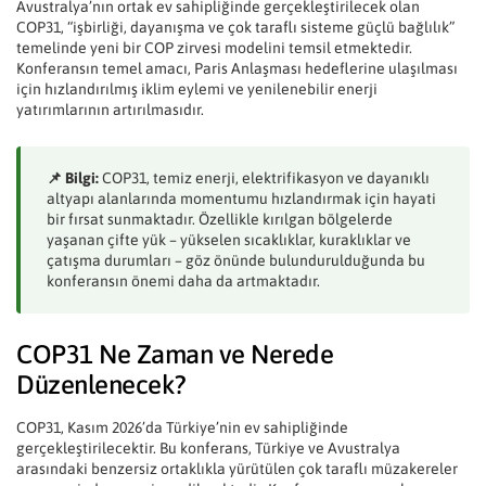
Avustralya’nın ortak ev sahipliğinde gerçekleştirilecek olan
COP31, “işbirliği, dayanışma ve çok taraflı sisteme güçlü bağlılık”
temelinde yeni bir COP zirvesi modelini temsil etmektedir.
Konferansın temel amacı, Paris Anlaşması hedeflerine ulaşılması
için hızlandırılmış iklim eylemi ve yenilenebilir enerji
yatırımlarının artırılmasıdır.
📌 Bilgi:
COP31, temiz enerji, elektrifikasyon ve dayanıklı
altyapı alanlarında momentumu hızlandırmak için hayati
bir fırsat sunmaktadır. Özellikle kırılgan bölgelerde
yaşanan çifte yük – yükselen sıcaklıklar, kuraklıklar ve
çatışma durumları – göz önünde bulundurulduğunda bu
konferansın önemi daha da artmaktadır.
COP31 Ne Zaman ve Nerede
Düzenlenecek?
COP31, Kasım 2026’da Türkiye’nin ev sahipliğinde
gerçekleştirilecektir. Bu konferans, Türkiye ve Avustralya
arasındaki benzersiz ortaklıkla yürütülen çok taraflı müzakereler