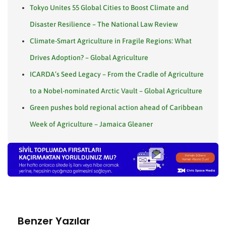
Tokyo Unites 55 Global Cities to Boost Climate and
Disaster Resilience – The National Law Review
Climate-Smart Agriculture in Fragile Regions: What
Drives Adoption? – Global Agriculture
ICARDA’s Seed Legacy – From the Cradle of Agriculture
to a Nobel-nominated Arctic Vault – Global Agriculture
Green pushes bold regional action ahead of Caribbean
Week of Agriculture – Jamaica Gleaner
Benzer Yazılar