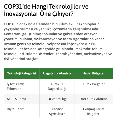
COP31’de Hangi Teknolojiler ve
İnovasyonlar Öne Çıkıyor?
COP31’in odak noktalarından biri, iklim-akıllı teknolojilerin
yaygınlaştırılması ve yenilikçi çözümlerin geliştirilmesidir.
Konferans, geliştirilmiş tohumlar ve gübrelerden erozyon
yönetimi, sulama, mekanizasyon ve tarım sigortalarına kadar
uzanan geniş bir teknoloji yelpazesini kapsayacaktır. Bu
teknolojiler beş ana kategoride gruplandırılmaktadır: tohum
teknolojileri, sulama sistemleri, toprak yönetimi, mekanizasyon ve
risk yönetimi araçları.
Teknoloji Kategorisi
Uygulama Alanları
Hedef Bölgeler
İyileştirilmiş
Kuraklık
Kurak Bölgeler
Tohumlar
Dayanıklılığı
Akıllı Sulama
Su Verimliliği
Yarı Kurak Alanlar
Dijital Tarım
Precision
Gelişmiş Tarım
Agriculture
Bölgeleri