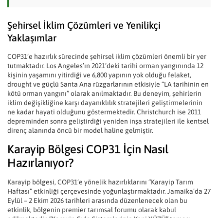
Şehirsel İklim Çözümleri ve Yenilikçi
Yaklaşımlar
COP31’e hazırlık sürecinde şehirsel iklim çözümleri önemli bir yer
tutmaktadır. Los Angeles’ın 2021’deki tarihi orman yangınında 12
kişinin yaşamını yitirdiği ve 6,800 yapının yok olduğu felaket,
drought ve güçlü Santa Ana rüzgarlarının etkisiyle “LA tarihinin en
kötü orman yangını” olarak anılmaktadır. Bu deneyim, şehirlerin
iklim değişikliğine karşı dayanıklılık stratejileri geliştirmelerinin
ne kadar hayati olduğunu göstermektedir. Christchurch ise 2011
depreminden sonra geliştirdiği yeniden inşa stratejileri ile kentsel
direnç alanında öncü bir model haline gelmiştir.
Karayip Bölgesi COP31 İçin Nasıl
Hazırlanıyor?
Karayip bölgesi, COP31’e yönelik hazırlıklarını “Karayip Tarım
Haftası” etkinliği çerçevesinde yoğunlaştırmaktadır. Jamaika’da 27
Eylül – 2 Ekim 2026 tarihleri arasında düzenlenecek olan bu
etkinlik, bölgenin premier tarımsal forumu olarak kabul