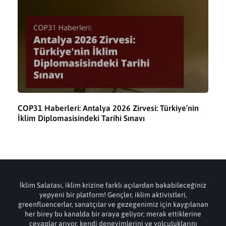
COP31 Haberleri: Antalya 2026 Zirvesi: Türkiye’nin
İklim Diplomasisindeki Tarihi Sınavı
İklim Salatası, iklim krizine farklı açılardan bakabileceğiniz
yepyeni bir platform! Gençler, iklim aktivistleri,
greenfluencerlar, sanatçılar ve gezegenimiz için kaygılanan
her birey bu kanalda bir araya geliyor; merak ettiklerine
cevaplar arıyor, kendi deneyimlerini ve yolculuklarını