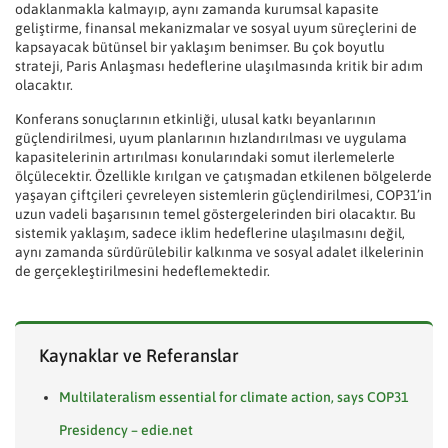
odaklanmakla kalmayıp, aynı zamanda kurumsal kapasite
geliştirme, finansal mekanizmalar ve sosyal uyum süreçlerini de
kapsayacak bütünsel bir yaklaşım benimser. Bu çok boyutlu
strateji, Paris Anlaşması hedeflerine ulaşılmasında kritik bir adım
olacaktır.
Konferans sonuçlarının etkinliği, ulusal katkı beyanlarının
güçlendirilmesi, uyum planlarının hızlandırılması ve uygulama
kapasitelerinin artırılması konularındaki somut ilerlemelerle
ölçülecektir. Özellikle kırılgan ve çatışmadan etkilenen bölgelerde
yaşayan çiftçileri çevreleyen sistemlerin güçlendirilmesi, COP31’in
uzun vadeli başarısının temel göstergelerinden biri olacaktır. Bu
sistemik yaklaşım, sadece iklim hedeflerine ulaşılmasını değil,
aynı zamanda sürdürülebilir kalkınma ve sosyal adalet ilkelerinin
de gerçekleştirilmesini hedeflemektedir.
Kaynaklar ve Referanslar
Multilateralism essential for climate action, says COP31
Presidency – edie.net