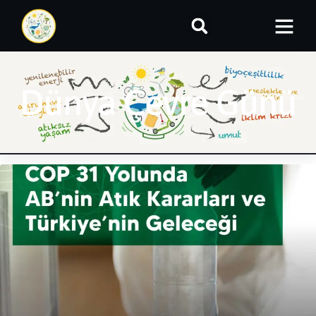
Dünya Çevre Günü