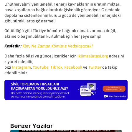
Unutmayalım; yenilenebilir enerji kaynaklarının üretim miktarı,
hava koşullarına bağlı olarak değişkenlik gösteriyor. O nedenle
depolama sistemlerinin kurulu gücü de yenilenebilir enerjideki
gibi, sürekli artış göstermeli.
Görüldüğü gibi Türkiye kömüre bağımlı olmak zorunda değil,
aksine o bağımlılıktan kurtulmak için her şeye sahip!
Keşfedin:
Kim, Ne Zaman Kömürle Vedalaşacak?
Daha fazla bilgi ve güncel içerikler için
iklimsalatasi.org
adresini
ziyaret edebilir,
bizi
Instagram
,
YouTube
,
TikTok
,
Facebook
ve
Twitter
‘da takip
edebilirsiniz.
Benzer Yazılar