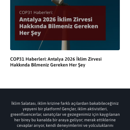
COP31 Haberleri: Antalya 2026 İklim Zirvesi
Hakkında Bilmeniz Gereken Her Şey
İklim Salatası, iklim krizine farklı açılardan bakabileceğiniz
yepyeni bir platform! Gençler, iklim aktivistleri,
greenfluencerlar, sanatçılar ve gezegenimiz için kaygılanan
her birey bu kanalda bir araya geliyor; merak ettiklerine
cevaplar arıyor, kendi deneyimlerini ve yolculuklarını